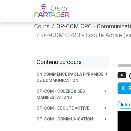
Se rendre au contenu
Home
Coachin
Cours
OP-COM CRC - Communicatio
OP-COM CR2.3 - Ecoute Active (vi
Contenu du cours
ON COMMENCE PAR LA PYRAMIDE
DE COMMUNICATION
OP-COM - COLÈRE & SES
MANIFESTATIONS
Inte
OP-COM - ECOUTE ACTIVE
OP-COM - COMMUNICATION