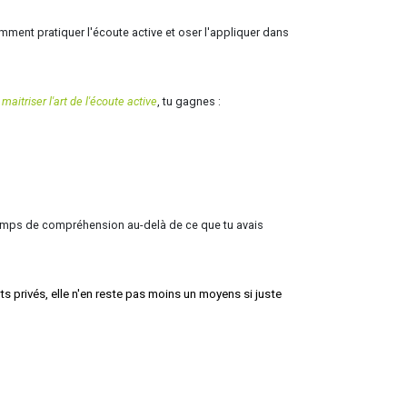
ent pratiquer l'écoute active et oser l'appliquer dans
aitriser l'art de l'écoute active
, tu gagnes :
 champs de compréhension au-delà de ce que tu avais
rts privés, elle n'en reste pas moins un moyens si juste