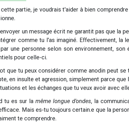
cette partie, je voudrais t'aider à bien comprend
tionne.
envoyer un message écrit ne garantit pas que la pe
intégrer comme tu l'as imaginé. Effectivement, la l
 par une personne selon son environnement, son é
tiels pour celle-ci.
ot que tu peux considérer comme anodin peut se tr
e, en insulte et agression, simplement parce que la
ituations et les échanges que tu veux avoir avec el
d tu es sur la
même longue d'ondes
, la communica
efficace. Mais es-tu toujours certain.e que la pers
raiment te comprendre.