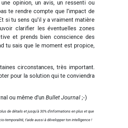
une opinion, un avis, un ressenti ou
 pas te rendre compte que l'impact de
 si tu sens qu'il y a vraiment matière
uvoir clarifier les éventuelles zones
ctive et prends bien conscience des
and tu sais que le moment est propice,
taines circonstances, très important.
pter pour la solution qui te conviendra
journal ou même d'un
Bullet Journal
;-)
plus de détails et jusqu'à 30% d'informations en plus et que
o-temporalité, t'aide aussi à développer ton intelligence !