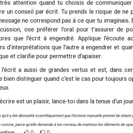
 très attention quand tu choisis de communiquer 
e un conseil par écrit. Tu prends le risque de ne
essage ne correspond pas à ce que tu imaginais. Et
cussion, ose préférer l'oral pour t'assurer de po
bres que l'écrit à engendré. Applique l'écoute a
rs d'interprétations que l'autre a engendrer et qu
que et clarifie pour permettre d'apaiser.
l'écrit a aussi de grandes vertus et est, dans cer
 bien distinguer quand c'est le cas pour toujours o
ieux.
 écrire est un plaisir, lance-toi dans la tenue d'un 
 qu'il a été démontré scientifiquement que l'écriture manuelle permet de retenir 
re cursive, parce qu'elle demande à ton cerveau de maitriser les éléments de spaci
uation
0
0