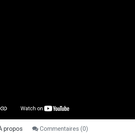
 propos
Commentaires (
0
)