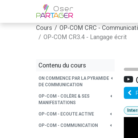
Se rendre au contenu
Home
Coachin
Cours
OP-COM CRC - Communicatio
OP-COM CR3.4 - Langage écrit
Contenu du cours
ON COMMENCE PAR LA PYRAMIDE
DE COMMUNICATION
OP-COM - COLÈRE & SES
MANIFESTATIONS
Inte
OP-COM - ECOUTE ACTIVE
OP-COM - COMMUNICATION