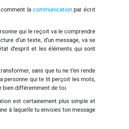
re comment la
communication
par écrit
rsonne qui le reçoit va le comprendre
ecture d'un texte, d'un message, va se
tat d'esprit et les éléments qui sont
ansformer, sans que tu ne t'en rende
 personne qui te lit perçoit les mots,
le bien différemment de toi.
tion est certainement plus simple et
onne à laquelle tu envoies ton message