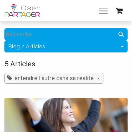
Se rendre au contenu
Blog / Articles
5 Articles
entendre l'autre dans sa réalité
×