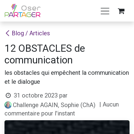
Se rendre au contenu
Blog / Articles
12 OBSTACLES de
communication
les obstacles qui empêchent la communication
et le dialogue
31 octobre 2023
par
| Aucun
Challenge AGAIN, Sophie (ChA)
commentaire pour l'instant