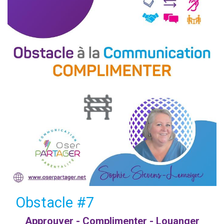
Obstacle #7
Approuver - Complimenter - Louanger