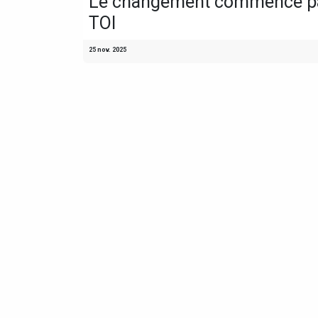
Le changement commence p
TOI
25 nov. 2025