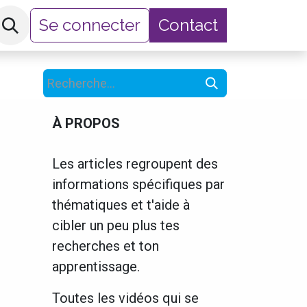
Se connecter
Contact
hop
À PROPOS
Les articles regroupent des
informations spécifiques par
thématiques et t'aide à
cibler un peu plus tes
recherches et ton
apprentissage.
Toutes les vidéos qui se