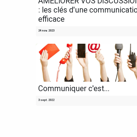
AMELIORER VOS DISCUSSIO
: les clés d'une communicati
efficace
24 nov. 2023
Communiquer c'est...
3 sept. 2022