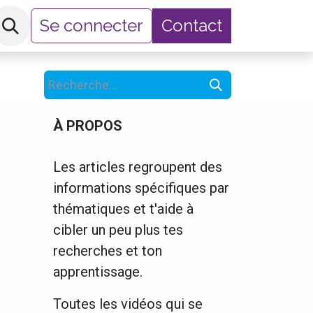
Se connecter
Contact
hop
À PROPOS
Les articles regroupent des
informations spécifiques par
thématiques et t'aide à
cibler un peu plus tes
recherches et ton
apprentissage.
Toutes les vidéos qui se