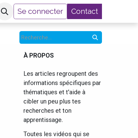
Se connecter
Contact
hop
À PROPOS
Les articles regroupent des
informations spécifiques par
thématiques et t'aide à
cibler un peu plus tes
recherches et ton
apprentissage.
Toutes les vidéos qui se