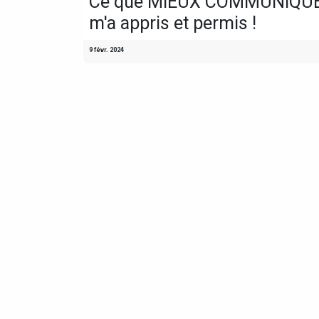
Ce que MIEUX COMMUNIQU
m'a appris et permis !
9 févr. 2024