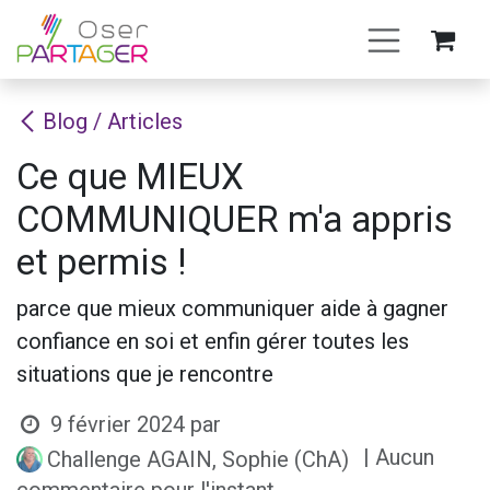
Se rendre au contenu
Blog / Articles
Ce que MIEUX
COMMUNIQUER m'a appris
et permis !
parce que mieux communiquer aide à gagner
confiance en soi et enfin gérer toutes les
situations que je rencontre
9 février 2024
par
| Aucun
Challenge AGAIN, Sophie (ChA)