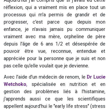
Aujourd'hui j'ai compris que si j'avais eu cette
réflexion, qui a vraiment mis en place tout un
processus qui m'a permis de grandir et de
progresser, c'est parce que depuis mon
enfance, je n'avais jamais pu communiquer
vraiment avec ma mère, orpheline de père
depuis l'âge de 6 ans 1/2 et désespérée de
pouvoir être vue, reconnue, entendue et
appréciée pour la personne que je suis et non
pas celle qu'elle voulait que je devienne.
Avec l'aide d'un médecin de renom, le
Dr Lucie
Wetchoko
,
spécialisée en nutrition et en
gestion des problèmes liés à l'histamine,
j'apprends aussi ce que les scientifiques
appellent aujourd'hui le "early life stress" (stress