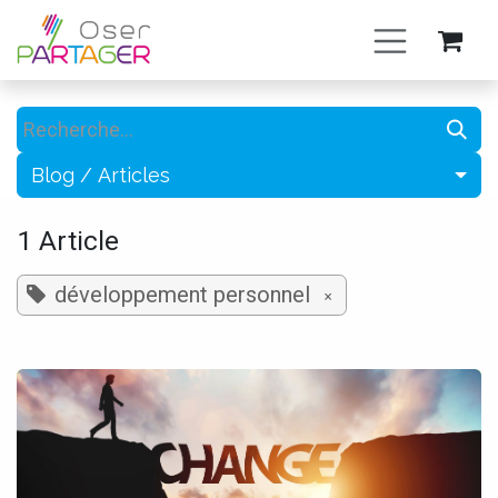
Se rendre au contenu
Blog / Articles
1 Article
développement personnel
×