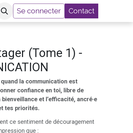
Se connecter
Contact
hop
tager (Tome 1) -
ICATION
 quand la communication est
onner confiance en toi, libre de
 bienveillance et l’efficacité, ancré·e
t tes priorités.
ent ce sentiment de découragement
impression que :