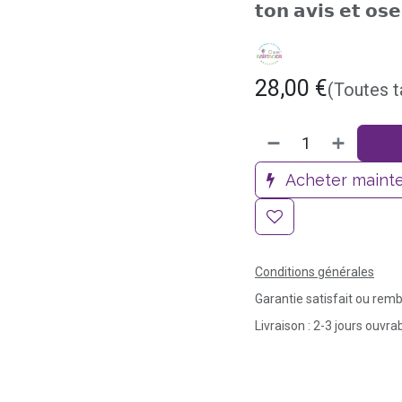
𝘁𝗼𝗻 𝗮𝘃𝗶𝘀 𝗲𝘁 𝗼𝘀𝗲
28,00
€
(Toutes 
Acheter maint
Conditions générales
Garantie satisfait ou rem
Livraison : 2-3 jours ouvra