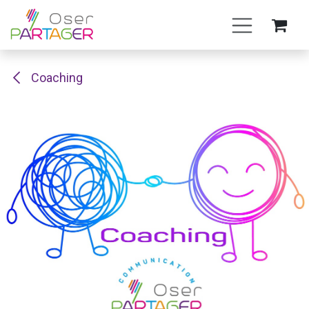
Se rendre au contenu
Coaching