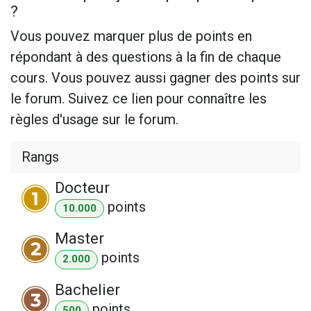
?
Vous pouvez marquer plus de points en
répondant à des questions à la fin de chaque
cours. Vous pouvez aussi gagner des points sur
le forum. Suivez ce lien pour connaître les
règles d'usage sur le forum.
Rangs
Docteur
point
s
10.000
Master
point
s
2.000
Bachelier
point
s
500