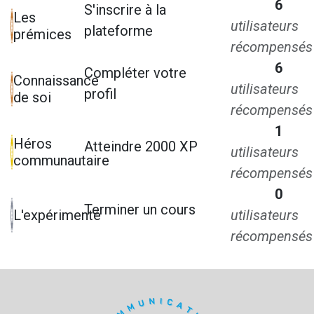
6
S'inscrire à la
Les
utilisateurs
plateforme
prémices
récompensés
6
Compléter votre
Connaissance
utilisateurs
profil
de soi
récompensés
1
Héros
Atteindre 2000 XP
utilisateurs
communautaire
récompensés
0
Terminer un cours
L'expérimenté
utilisateurs
récompensés