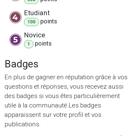
Etudiant
point
s
100
Novice
point
s
1
Badges
En plus de gagner en réputation grâce à vos
questions et réponses, vous recevez aussi
des badges si vous êtes particulièrement
utile à la communauté.
Les badges
apparaissent sur votre profil et vos
publications.