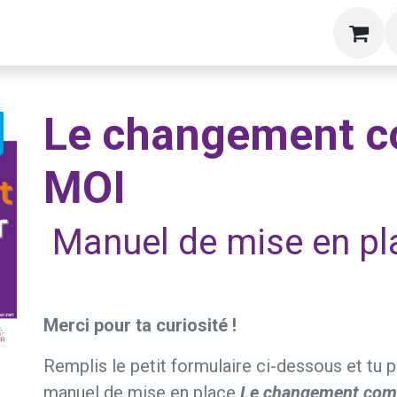
g
Formations
Livres
A propos
Blog
S
Le changement 
MOI
Manuel de mise en pl
Merci pour ta curiosité !
Remplis le petit formulaire ci-dessous et tu 
manuel de mise en place
Le changement com