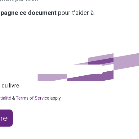
mpagne ce document
pour t'aider à
.
tialité
&
Terms of Service
apply.
re