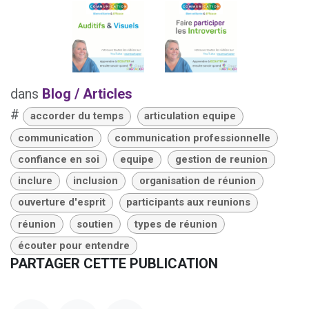
dans
Blog / Articles
#
accorder du temps
articulation equipe
communication
communication professionnelle
confiance en soi
equipe
gestion de reunion
inclure
inclusion
organisation de réunion
ouverture d'esprit
participants aux reunions
réunion
soutien
types de réunion
écouter pour entendre
PARTAGER CETTE PUBLICATION