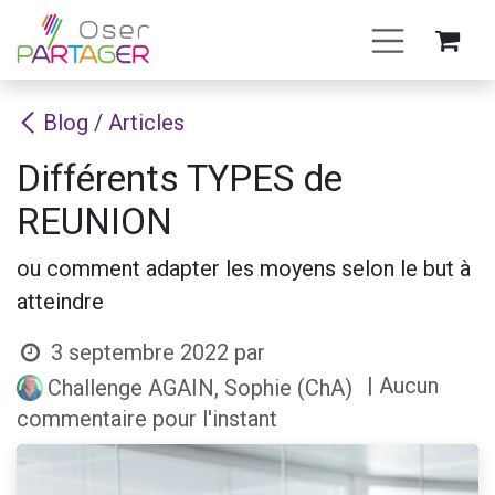
Se rendre au contenu
Blog / Articles
Différents TYPES de
REUNION
ou comment adapter les moyens selon le but à
atteindre
3 septembre 2022
par
| Aucun
Challenge AGAIN, Sophie (ChA)
commentaire pour l'instant