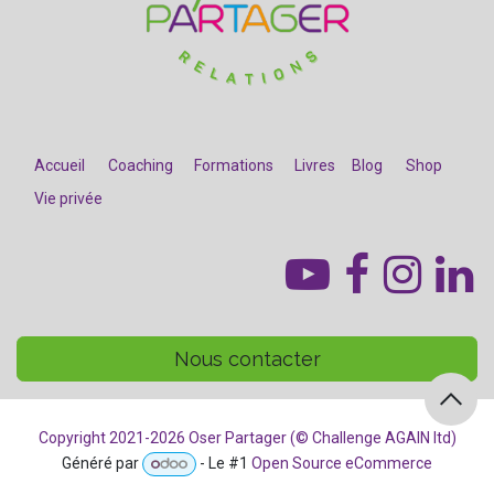
Accueil
Coaching
Formations
Livres
Blog
Shop
Vie privée
​
Nous contacter
Copyright 2021-2026 Oser Partager (© Challenge AGAIN ltd)
Généré par
- Le #1
Open Source eCommerce